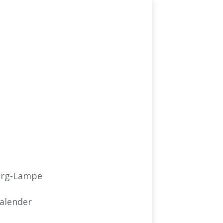
rg-Lampe
alender