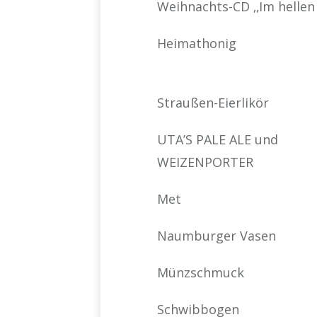
Weihnachts-CD ‚‚Im hellen 
Heimathonig
Straußen-Eierlikör
UTA’S PALE ALE und
WEIZENPORTER
Met
Naumburger Vasen
Münzschmuck
Schwibbogen